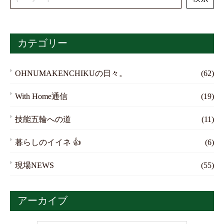
カテゴリー
OHNUMAKENCHIKUの日々。
(62)
With Home通信
(19)
技能五輪への道
(11)
暮らしのイイネ 👍
(6)
現場NEWS
(55)
アーカイブ