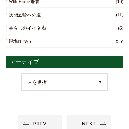
With Home通信
(19)
技能五輪への道
(11)
暮らしのイイネ 👍
(6)
現場NEWS
(55)
アーカイブ
PREV
NEXT