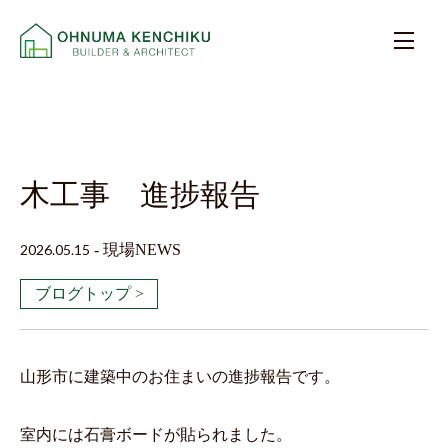
木工事 進捗報告
2026.05.15
-
現場NEWS
ブログトップ >
山形市に建築中のお住まいの進捗報告です。
室内には石膏ボードが貼られました。